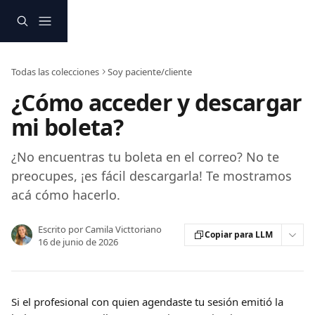
Ir al contenido principal
Todas las colecciones
Soy paciente/cliente
¿Cómo acceder y descargar
mi boleta?
¿No encuentras tu boleta en el correo? No te
preocupes, ¡es fácil descargarla! Te mostramos
acá cómo hacerlo.
Escrito por
Camila Victtoriano
Copiar para LLM
16 de junio de 2026
Si el profesional con quien agendaste tu sesión emitió la 