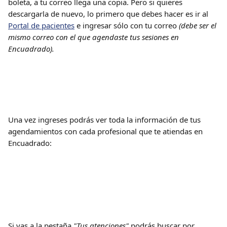
boleta, a tu correo llega una copia. Pero si quieres 
descargarla de nuevo, lo primero que debes hacer es ir al 
Portal de pacientes
 e ingresar sólo con tu correo 
(debe ser el 
mismo correo con el que agendaste tus sesiones en 
Encuadrado).
Una vez ingreses podrás ver toda la información de tus 
agendamientos con cada profesional que te atiendas en 
Encuadrado:
Si vas a la pestaña
 "Tus atenciones" 
podrás buscar por 