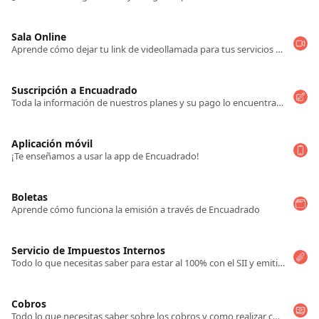
Sala Online
Aprende cómo dejar tu link de videollamada para tus servicios online y acceder a él a través de la Sala de Videollamada
Suscripción a Encuadrado
Toda la información de nuestros planes y su pago lo encuentras acá
Aplicación móvil
¡Te enseñamos a usar la app de Encuadrado!
Boletas
Aprende cómo funciona la emisión a través de Encuadrado
Servicio de Impuestos Internos
Todo lo que necesitas saber para estar al 100% con el SII y emitir tus boletas con Encuadrado
Cobros
Todo lo que necesitas saber sobre los cobros y como realizar cobros