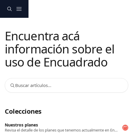
Ir al contenido principal
Encuentra acá
información sobre el
uso de Encuadrado
Buscar artículos...
Colecciones
Nuestros planes
Revisa el detalle de los planes que tenemos actualmente en Encuadrado