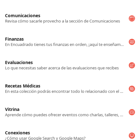
Comunicaciones
Revisa cómo sacarle provecho a la sección de Comunicaciones
Finanzas
En Encuadrado tienes tus finanzas en orden, ¡aquí te enseñamos cómo revisarlas!
Evaluaciones
Lo que necesitas saber acerca de las evaluaciones que recibes
Recetas Médicas
En esta colección podrás encontrar todo lo relacionado con el módulo de recetas
Vitrina
Aprende cómo puedes ofrecer eventos como charlas, talleres, etc. y vender contenido digital!
Conexiones
¿Cómo usar Google Search y Google Maps?