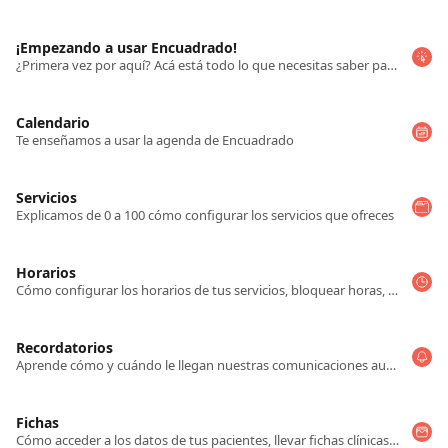
¡Empezando a usar Encuadrado!
¿Primera vez por aquí? Acá está todo lo que necesitas saber para configurar tu cuenta
Calendario
Te enseñamos a usar la agenda de Encuadrado
Servicios
Explicamos de 0 a 100 cómo configurar los servicios que ofreces
Horarios
Cómo configurar los horarios de tus servicios, bloquear horas, y más!
Recordatorios
Aprende cómo y cuándo le llegan nuestras comunicaciones automáticas a tus pacientes/clientes
Fichas
Cómo acceder a los datos de tus pacientes, llevar fichas clínicas y más!