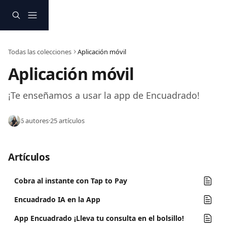
Ir al contenido principal
Todas las colecciones
Aplicación móvil
Aplicación móvil 
¡Te enseñamos a usar la app de Encuadrado!
6 autores
·
25 artículos
Artículos
Cobra al instante con Tap to Pay
Encuadrado IA en la App
App Encuadrado ¡Lleva tu consulta en el bolsillo!