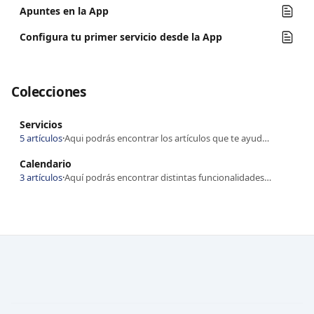
Apuntes en la App
Configura tu primer servicio desde la App
Colecciones
Servicios
5 artículos
·
Aqui podrás encontrar los artículos que te ayudarán a configurar tus servicios
Calendario
3 artículos
·
Aquí podrás encontrar distintas funcionalidades de tu calendario