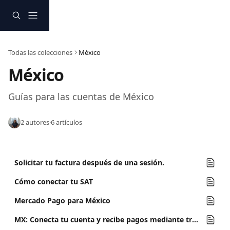
Ir al contenido principal
Todas las colecciones
México
México
Guías para las cuentas de México
2 autores
·
6 artículos
Solicitar tu factura después de una sesión.
Cómo conectar tu SAT
Mercado Pago para México
MX: Conecta tu cuenta y recibe pagos mediante transferencia.