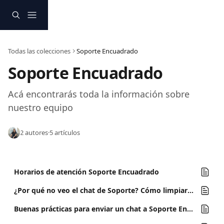
Ir al contenido principal
Todas las colecciones
Soporte Encuadrado
Soporte Encuadrado
Acá encontrarás toda la información sobre 
nuestro equipo
2 autores
·
5 artículos
Horarios de atención Soporte Encuadrado
¿Por qué no veo el chat de Soporte? Cómo limpiar caché y cookies
Buenas prácticas para enviar un chat a Soporte Encuadrado