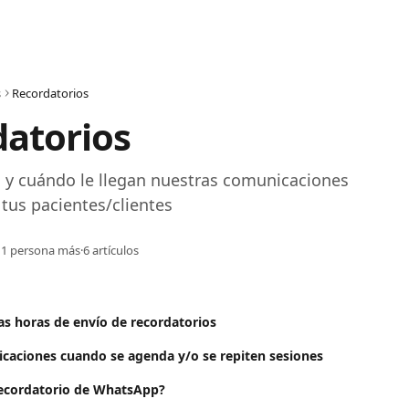
s
Recordatorios
atorios
y cuándo le llegan nuestras comunicaciones 
tus pacientes/clientes
 1 persona más
·
6 artículos
s horas de envío de recordatorios
caciones cuando se agenda y/o se repiten sesiones
recordatorio de WhatsApp?