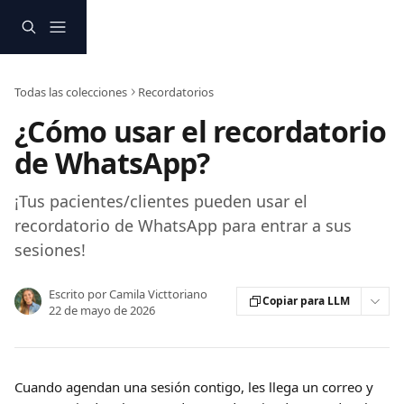
Ir al contenido principal
Todas las colecciones
Recordatorios
¿Cómo usar el recordatorio
de WhatsApp?
¡Tus pacientes/clientes pueden usar el
recordatorio de WhatsApp para entrar a sus
sesiones!
Escrito por
Camila Victtoriano
Copiar para LLM
22 de mayo de 2026
Cuando agendan una sesión contigo, les llega un correo y 