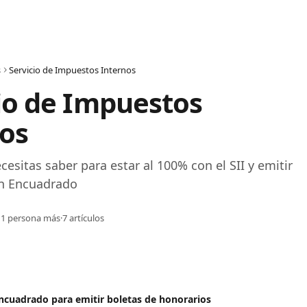
s
Servicio de Impuestos Internos
io de Impuestos 
os 
cesitas saber para estar al 100% con el SII y emitir 
on Encuadrado
 1 persona más
·
7 artículos
Encuadrado para emitir boletas de honorarios