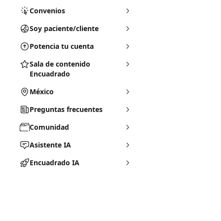
Convenios
Soy paciente/cliente
Potencia tu cuenta
Sala de contenido
Encuadrado
México
Preguntas frecuentes
Comunidad
Asistente IA
Encuadrado IA
Soporte Encuadrado
Documentos Legales