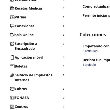
Cómo actualizar 
Recetas Médicas
Permite iniciar s
Vitrina
Conexiones
Colecciones
Sala Online
Suscripción a
Empezando con e
Encuadrado
3 artículos
Aplicación móvil
Declara tus imp
1 artículo
Boletas
Servicio de Impuestos
Internos
Cobros
FONASA
Centros