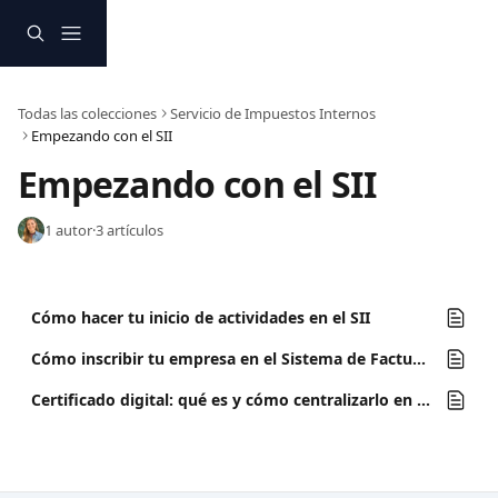
Ir al contenido principal
Todas las colecciones
Servicio de Impuestos Internos
Empezando con el SII
Empezando con el SII
1 autor
·
3 artículos
Cómo hacer tu inicio de actividades en el SII
Cómo inscribir tu empresa en el Sistema de Facturación Gratuito del SII
Certificado digital: qué es y cómo centralizarlo en sii.cl