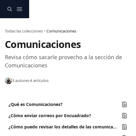
Ir al contenido principal
Todas las colecciones
Comunicaciones
Comunicaciones
Revisa cómo sacarle provecho a la sección de 
Comunicaciones 
3 autores
·
4 artículos
¿Qué es Comunicaciones?
¿Cómo enviar correos por Encuadrado?
¿Cómo puedo revisar los detalles de las comunicaciones?