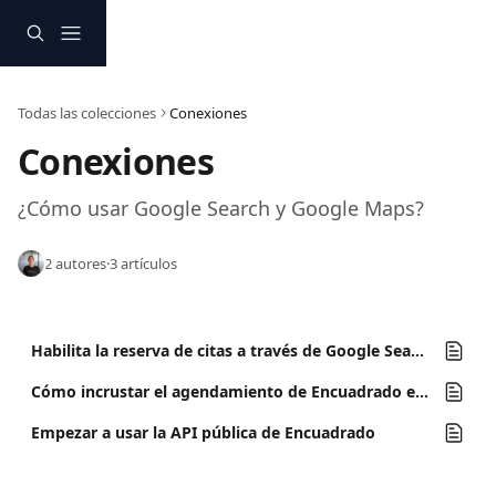
Ir al contenido principal
Todas las colecciones
Conexiones
Conexiones
¿Cómo usar Google Search y Google Maps?
2 autores
·
3 artículos
Habilita la reserva de citas a través de Google Search y Maps
Cómo incrustar el agendamiento de Encuadrado en tu página web
Empezar a usar la API pública de Encuadrado