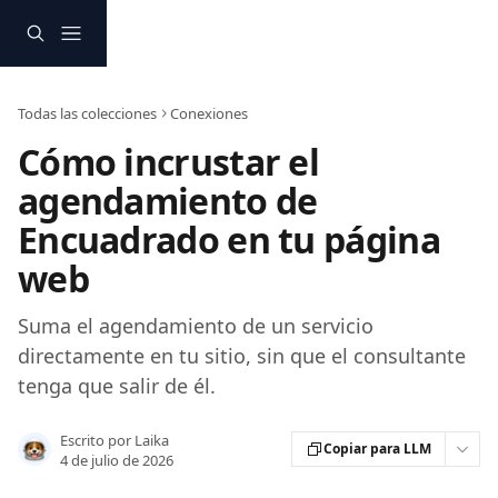
Ir al contenido principal
Todas las colecciones
Conexiones
Cómo incrustar el
agendamiento de
Encuadrado en tu página
web
Suma el agendamiento de un servicio
directamente en tu sitio, sin que el consultante
tenga que salir de él.
Escrito por
Laika
Copiar para LLM
4 de julio de 2026