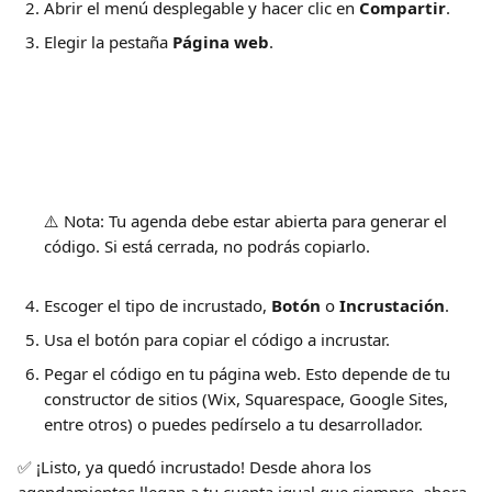
Abrir el menú desplegable y hacer clic en 
Compartir
.
Elegir la pestaña 
Página web
.
⚠️ Nota: Tu agenda debe estar abierta para generar el 
código. Si está cerrada, no podrás copiarlo.
Escoger el tipo de incrustado, 
Botón
 o 
Incrustación
.
Usa el botón para copiar el código a incrustar.
Pegar el código en tu página web. Esto depende de tu 
constructor de sitios (Wix, Squarespace, Google Sites, 
entre otros) o puedes pedírselo a tu desarrollador.
✅ ¡Listo, ya quedó incrustado! Desde ahora los 