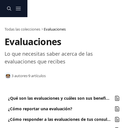
Ir al contenido principal
Todas las colecciones
Evaluaciones
Evaluaciones
Lo que necesitas saber acerca de las 
evaluaciones que recibes 
3 autores
·
9 artículos
¿Qué son las evaluaciones y cuáles son sus beneficios?
¿Cómo reportar una evaluación?
¿Cómo responder a las evaluaciones de tus consultantes?