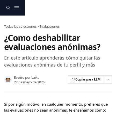
Ir al contenido principal
Todas las colecciones
Evaluaciones
¿Como deshabilitar
evaluaciones anónimas?
En este artículo aprenderás cómo quitar las
evaluaciones anónimas de tu perfil y más
Escrito por
Laika
Copiar para LLM
22 de mayo de 2026
Si por algún motivo, en cualquier momento, prefieres que 
las evaluaciones no sean anónimas, te enseñamos cómo: