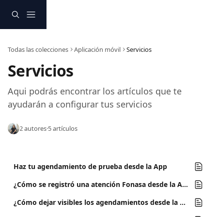
Ir al contenido principal
Todas las colecciones
Aplicación móvil
Servicios
Servicios
Aqui podrás encontrar los artículos que te 
ayudarán a configurar tus servicios 
2 autores
·
5 artículos
Haz tu agendamiento de prueba desde la App
¿Cómo se registró una atención Fonasa desde la App?
¿Cómo dejar visibles los agendamientos desde la App?