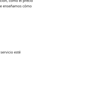
ción, como el precio 
í te enseñamos cómo 
servicio esté 