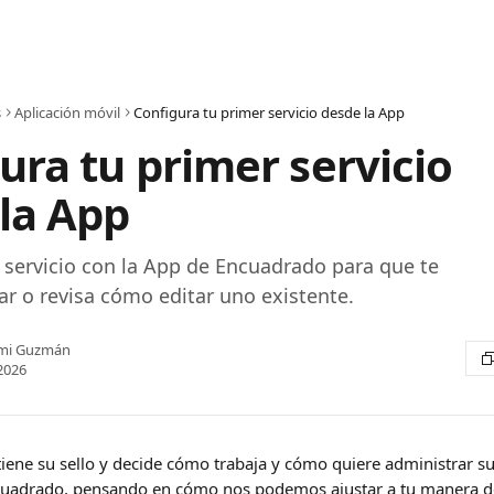
s
Aplicación móvil
Configura tu primer servicio desde la App
ura tu primer servicio
la App
 servicio con la App de Encuadrado para que te
r o revisa cómo editar uno existente.
mi Guzmán
 2026
tiene su sello y decide cómo trabaja y cómo quiere administrar su
adrado, pensando en cómo nos podemos ajustar a tu manera de 