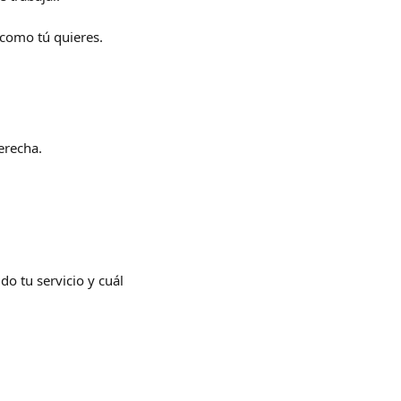
 como tú quieres.
erecha.
o tu servicio y cuál 