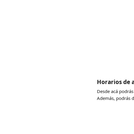
Horarios de 
Desde acá podrás e
Además, podrás def