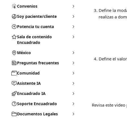
Convenios
Define la moda
Soy paciente/cliente
realizas a domi
Potencia tu cuenta
Sala de contenido
Encuadrado
México
Define el valor
Preguntas frecuentes
Comunidad
Asistente IA
Encuadrado IA
Soporte Encuadrado
Revisa este video 
Documentos Legales