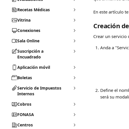
Recetas Médicas
En este artículo t
Vitrina
Creación de
Conexiones
Crear un servicio
Sala Online
Anda a "Servic
Suscripción a
Encuadrado
Aplicación móvil
Boletas
Servicio de Impuestos
Define el nomb
Internos
será su modal
Cobros
FONASA
Centros