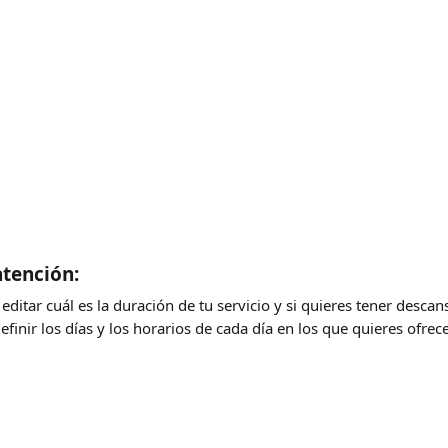
atención:
ditar cuál es la duración de tu servicio y si quieres tener descan
inir los días y los horarios de cada día en los que quieres ofrece