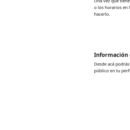
Una vez que tiene
o los horarios en
hacerlo.
Información 
Desde acá podrás e
público en tu perfi