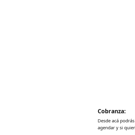
Cobranza:
Desde acá podrás e
agendar y si quie