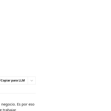
Copiar para LLM
 negocio. Es por eso 
trabajar.