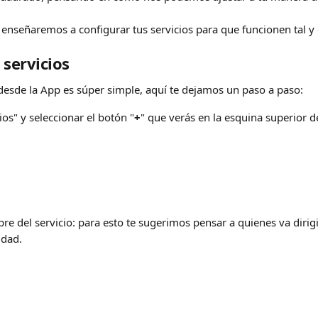
e enseñaremos a configurar tus servicios para que funcionen tal y
 servicios
 desde la App es súper simple, aquí te dejamos un paso a paso:
ios" y seleccionar el botón "
+
" que verás en la esquina superior d
re del servicio: para esto te sugerimos pensar a quienes va dirigid
idad.