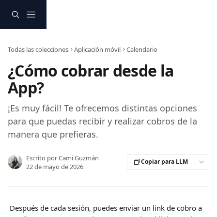
Ir al contenido principal
Todas las colecciones
Aplicación móvil
Calendario
¿Cómo cobrar desde la
App?
¡Es muy fácil! Te ofrecemos distintas opciones
para que puedas recibir y realizar cobros de la
manera que prefieras.
Escrito por
Cami Guzmán
Copiar para LLM
22 de mayo de 2026
 Después de cada sesión, puedes enviar un link de cobro a 