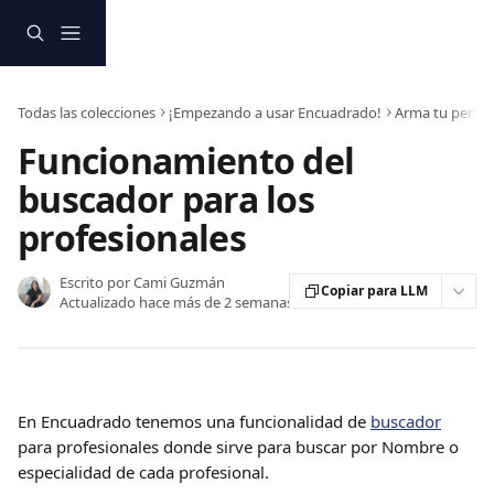
Ir al contenido principal
Todas las colecciones
¡Empezando a usar Encuadrado!
Arma tu perfil
Funcionamiento del
buscador para los
profesionales
Escrito por
Cami Guzmán
Copiar para LLM
Actualizado hace más de 2 semanas
En Encuadrado tenemos una funcionalidad de 
buscador
para profesionales donde sirve para buscar por Nombre o 
especialidad de cada profesional.