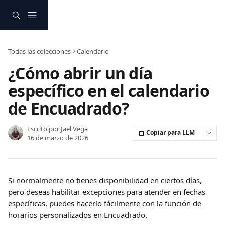
Ir al contenido principal
Todas las colecciones
Calendario
¿Cómo abrir un día
específico en el calendario
de Encuadrado?
Escrito por
Jael Vega
Copiar para LLM
16 de marzo de 2026
Si normalmente no tienes disponibilidad en ciertos días, 
pero deseas habilitar excepciones para atender en fechas 
específicas, puedes hacerlo fácilmente con la función de 
horarios personalizados en Encuadrado. 