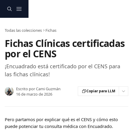
Ir al contenido principal
Todas las colecciones
Fichas
Fichas Clínicas certificadas
por el CENS
¡Encuadrado está certificado por el CENS para
las fichas clínicas!
Escrito por
Cami Guzmán
Copiar para LLM
16 de marzo de 2026
Pero partamos por explicar qué es el CENS y cómo esto 
puede potenciar tu consulta médica con Encuadrado.