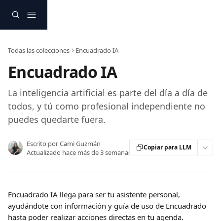
Ir al contenido principal
Todas las colecciones
Encuadrado IA
Encuadrado IA
La inteligencia artificial es parte del día a día de
todos, y tú como profesional independiente no
puedes quedarte fuera.
Escrito por
Cami Guzmán
Copiar para LLM
Actualizado hace más de 3 semanas
Encuadrado IA llega para ser tu asistente personal, 
ayudándote con información y guía de uso de Encuadrado 
hasta poder realizar acciones directas en tu agenda.