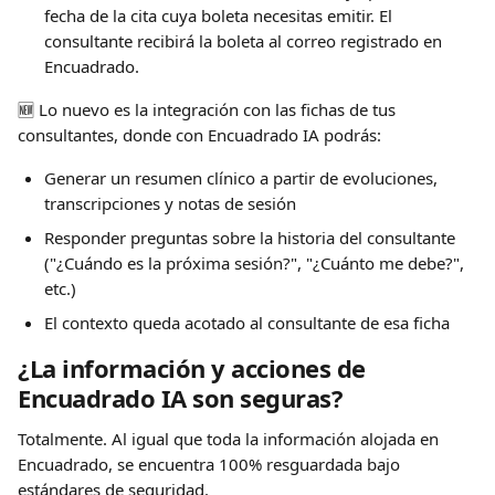
fecha de la cita cuya boleta necesitas emitir. El 
consultante recibirá la boleta al correo registrado en 
Encuadrado.
🆕 Lo nuevo es la integración con las fichas de tus 
consultantes, donde con Encuadrado IA podrás:
Generar un resumen clínico a partir de evoluciones, 
transcripciones y notas de sesión
Responder preguntas sobre la historia del consultante 
("¿Cuándo es la próxima sesión?", "¿Cuánto me debe?", 
etc.)
El contexto queda acotado al consultante de esa ficha
¿La información y acciones de 
Encuadrado IA son seguras?
Totalmente. Al igual que toda la información alojada en 
Encuadrado, se encuentra 100% resguardada bajo 
estándares de seguridad. 