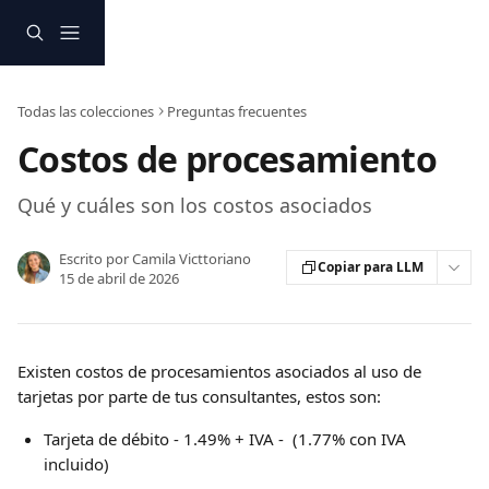
Ir al contenido principal
Todas las colecciones
Preguntas frecuentes
Costos de procesamiento
Qué y cuáles son los costos asociados
Escrito por
Camila Victtoriano
Copiar para LLM
15 de abril de 2026
Existen costos de procesamientos asociados al uso de 
tarjetas por parte de tus consultantes, estos son:
Tarjeta de débito - 1.49% + IVA -  (1.77% con IVA 
incluido)