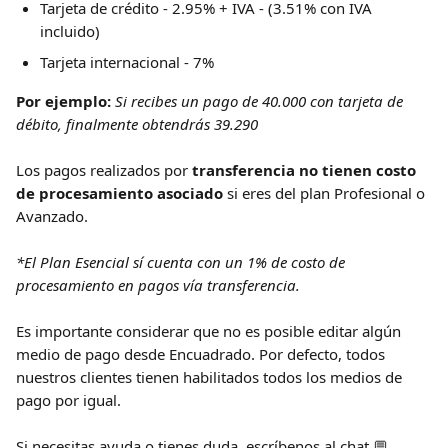
Tarjeta de crédito - 2.95% + IVA - (3.51% con IVA 
incluido)
Tarjeta internacional - 7%
Por ejemplo:
Si recibes un pago de 40.000 con tarjeta de 
débito, finalmente obtendrás 39.290
Los pagos realizados por 
transferencia no tienen costo 
de procesamiento asociado
 si eres del plan Profesional o 
Avanzado.
*El Plan Esencial sí cuenta con un 1% de costo de 
procesamiento en pagos vía transferencia.
Es importante considerar que no es posible editar algún 
medio de pago desde Encuadrado. Por defecto, todos 
nuestros clientes tienen habilitados todos los medios de 
pago por igual.
Si necesitas ayuda o tienes duda, escríbenos al chat 💬