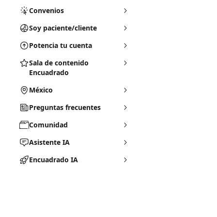
Convenios
Soy paciente/cliente
Potencia tu cuenta
Sala de contenido
Encuadrado
México
Preguntas frecuentes
Comunidad
Asistente IA
Encuadrado IA
Soporte Encuadrado
Documentos Legales