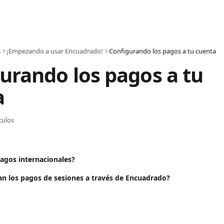
s
¡Empezando a usar Encuadrado!
Configurando los pagos a tu cuenta
urando los pagos a tu 
 
ículos
pagos internacionales?
an los pagos de sesiones a través de Encuadrado?