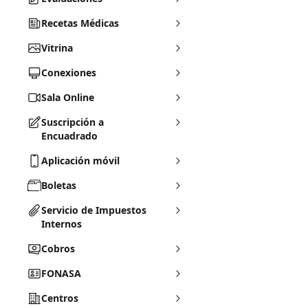
Recetas Médicas
Vitrina
Conexiones
Sala Online
Suscripción a
Encuadrado
Aplicación móvil
Boletas
Servicio de Impuestos
Internos
Cobros
FONASA
Centros