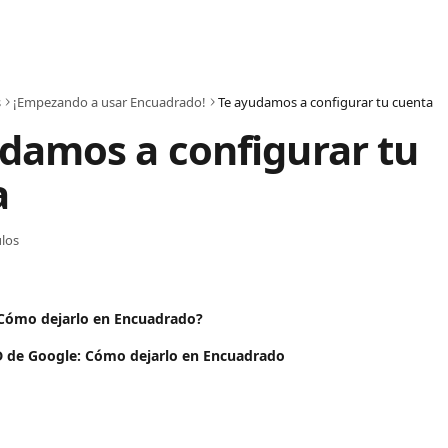
s
¡Empezando a usar Encuadrado!
Te ayudamos a configurar tu cuenta
damos a configurar tu 
a
ulos
¿Cómo dejarlo en Encuadrado?
 de Google: Cómo dejarlo en Encuadrado