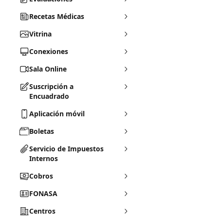
Recetas Médicas
Vitrina
Conexiones
Sala Online
Suscripción a
Encuadrado
Aplicación móvil
Boletas
Servicio de Impuestos
Internos
Cobros
FONASA
Centros