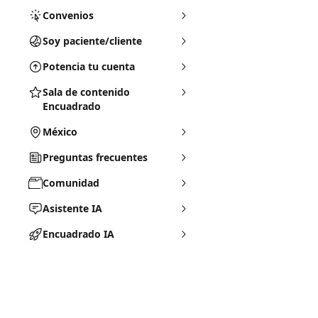
Convenios
Soy paciente/cliente
Potencia tu cuenta
Sala de contenido
Encuadrado
México
Preguntas frecuentes
Comunidad
Asistente IA
Encuadrado IA
Soporte Encuadrado
Documentos Legales