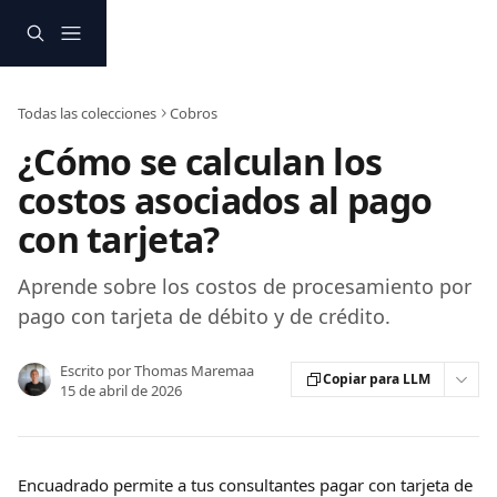
Ir al contenido principal
Todas las colecciones
Cobros
¿Cómo se calculan los
costos asociados al pago
con tarjeta?
Aprende sobre los costos de procesamiento por
pago con tarjeta de débito y de crédito.
Escrito por
Thomas Maremaa
Copiar para LLM
15 de abril de 2026
Encuadrado permite a tus consultantes pagar con tarjeta de 