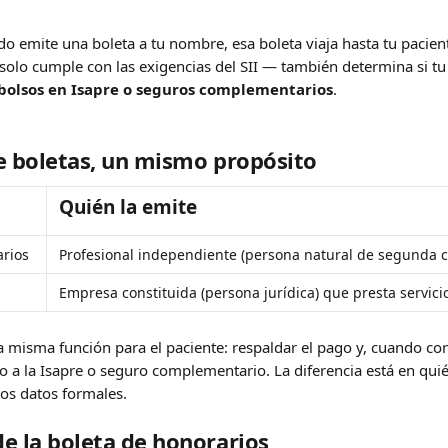
 emite una boleta a tu nombre, esa boleta viaja hasta tu pacien
 solo cumple con las exigencias del SII — también determina si tu
olsos en Isapre o seguros complementarios
.
e boletas, un mismo propósito
Quién la emite
arios
Profesional independiente (persona natural de segunda c
Empresa constituida (persona jurídica) que presta servici
misma función para el paciente: respaldar el pago y, cuando cor
so a la Isapre o seguro complementario. La diferencia está en qui
os datos formales.
e la boleta de honorarios