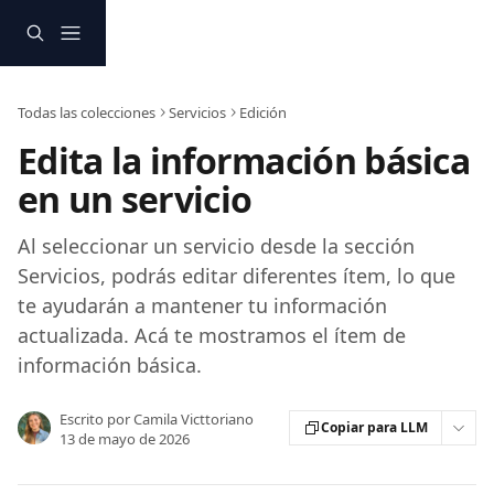
Ir al contenido principal
Todas las colecciones
Servicios
Edición
Edita la información básica
en un servicio
Al seleccionar un servicio desde la sección
Servicios, podrás editar diferentes ítem, lo que
te ayudarán a mantener tu información
actualizada. Acá te mostramos el ítem de
información básica.
Escrito por
Camila Victtoriano
Copiar para LLM
13 de mayo de 2026