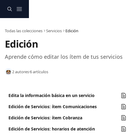
Ir al contenido principal
Todas las colecciones
Servicios
Edición
Edición
Aprende cómo editar los ítem de tus servicios
2 autores
·
6 artículos
Edita la información básica en un servicio
Edición de Servicios: ítem Comunicaciones
Edición de Servicios: ítem Cobranza
Edición de Servicios: horarios de atención