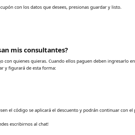
cupón con los datos que desees, presionas guardar y listo.
san mis consultantes?
o con quienes quieras. Cuando ellos paguen deben ingresarlo e
r y figurará de esta forma:
sen el código se aplicará el descuento y podrán continuar con el
des escribirnos al chat!