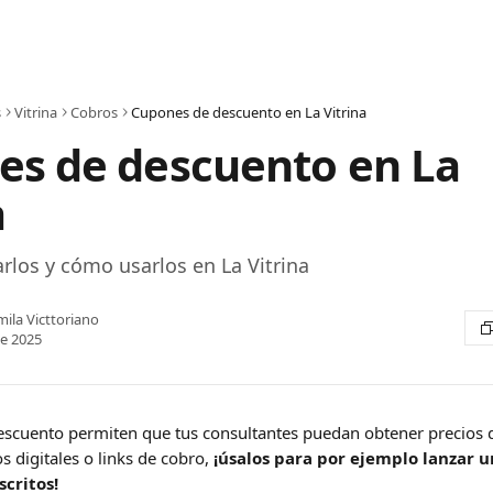
s
Vitrina
Cobros
Cupones de descuento en La Vitrina
es de descuento en La
a
rlos y cómo usarlos en La Vitrina
ila Victtoriano
de 2025
escuento permiten que tus consultantes puedan obtener precios 
s digitales o links de cobro, 
¡úsalos para por ejemplo lanzar u
critos!