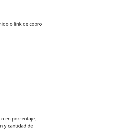
nido o link de cobro 
o en porcentaje, 
n y cantidad de 