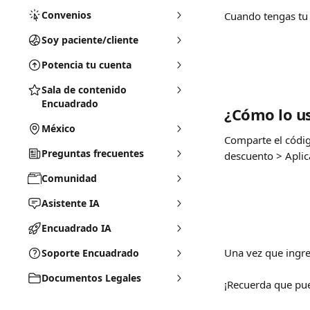
Convenios
Cuando tengas tu 
Soy paciente/cliente
Potencia tu cuenta
Sala de contenido
Encuadrado
¿Cómo lo u
México
Comparte el códig
Preguntas frecuentes
descuento > Aplica
Comunidad
Asistente IA
Encuadrado IA
Una vez que ingre
Soporte Encuadrado
Documentos Legales
¡Recuerda que pue