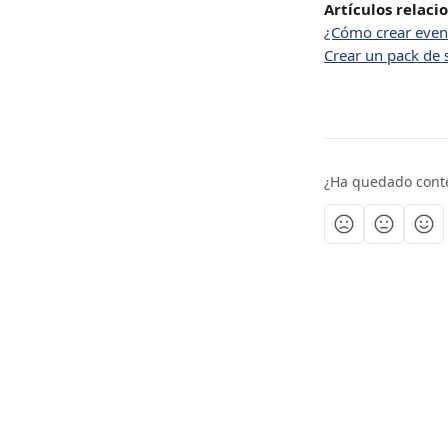
Artículos relaci
¿Cómo crear event
Crear un pack de 
¿Ha quedado cont