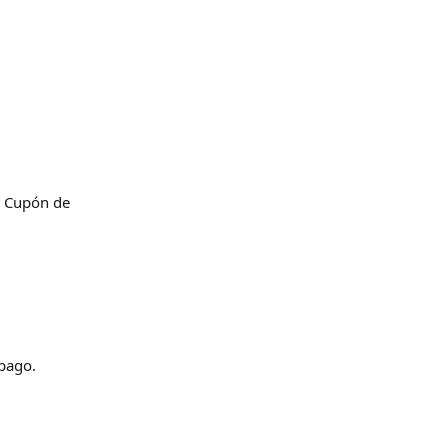
n Cupón de 
 pago.