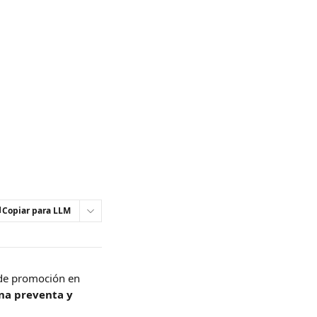
Copiar para LLM
de promoción en 
na preventa y 