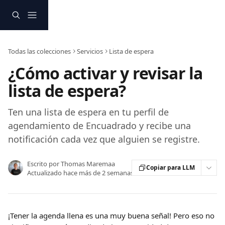
Ir al contenido principal
Todas las colecciones
Servicios
Lista de espera
¿Cómo activar y revisar la
lista de espera?
Ten una lista de espera en tu perfil de
agendamiento de Encuadrado y recibe una
notificación cada vez que alguien se registre.
Escrito por
Thomas Maremaa
Copiar para LLM
Actualizado hace más de 2 semanas
¡Tener la agenda llena es una muy buena señal! Pero eso no 