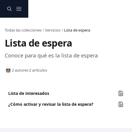
Ir al contenido principal
Todas las colecciones
Servicios
Lista de espera
Lista de espera
Conoce para qué es la lista de espera
2 autores
·
2 artículos
Lista de interesados
¿Cómo activar y revisar la lista de espera?