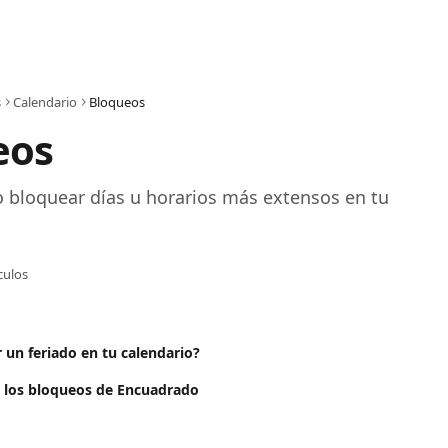
s
Calendario
Bloqueos
eos
 bloquear días u horarios más extensos en tu 
ículos
un feriado en tu calendario?
 los bloqueos de Encuadrado