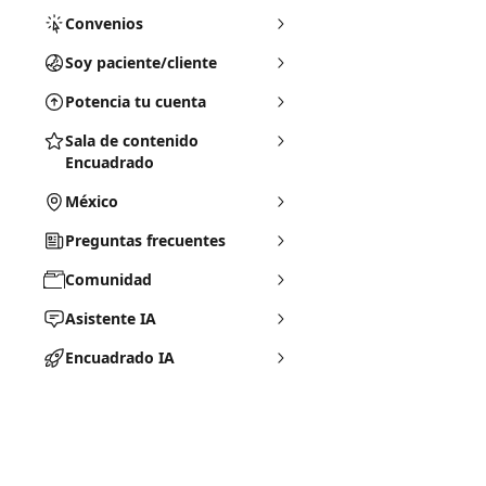
Convenios
Soy paciente/cliente
Potencia tu cuenta
Sala de contenido
Encuadrado
México
Preguntas frecuentes
Comunidad
Asistente IA
Encuadrado IA
Soporte Encuadrado
Documentos Legales