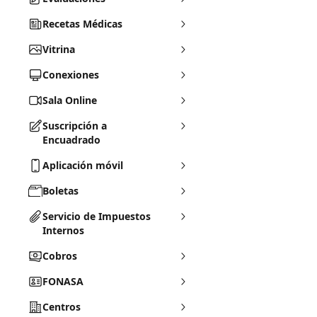
Recetas Médicas
Vitrina
Conexiones
Sala Online
Suscripción a
Encuadrado
Aplicación móvil
Boletas
Servicio de Impuestos
Internos
Cobros
FONASA
Centros