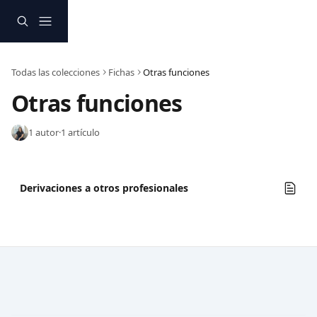
Ir al contenido principal
Todas las colecciones
Fichas
Otras funciones
Otras funciones
1 autor
·
1 artículo
Derivaciones a otros profesionales