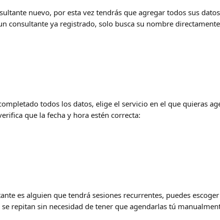
nsultante nuevo, por esta vez tendrás que agregar todos sus datos 
s un consultante ya registrado, solo busca su nombre directamente
completado todos los datos, elige el servicio en el que quieras ag
erifica que la fecha y hora estén correcta: 
ltante es alguien que tendrá sesiones recurrentes, puedes escoger 
 se repitan sin necesidad de tener que agendarlas tú manualment