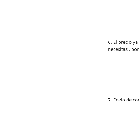
6. El precio y
necesitas., po
7. Envío de c