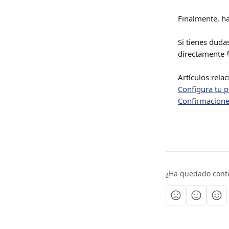
Finalmente, haz
Si tienes duda
directamente 
Artículos rela
Configura tu p
Confirmacione
¿Ha quedado cont