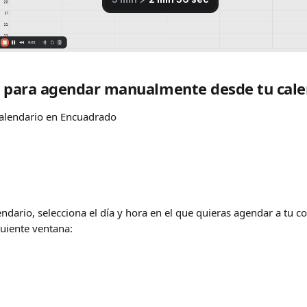
o para agendar manualmente desde tu cale
calendario en Encuadrado
endario, selecciona el día y hora en el que quieras agendar a tu co
guiente ventana: