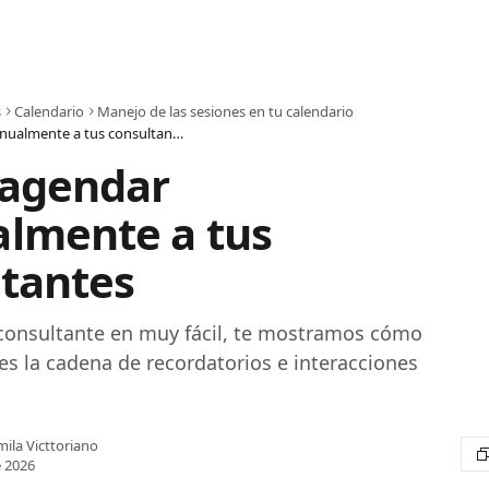
s
Calendario
Manejo de las sesiones en tu calendario
Cómo agendar manualmente a tus consultantes
agendar
lmente a tus
tantes
consultante en muy fácil, te mostramos cómo
 es la cadena de recordatorios e interacciones
ila Victtoriano
 2026