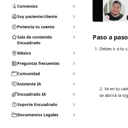
Convenios
Soy paciente/cliente
Potencia tu cuenta
Paso a pas
Sala de contenido
Encuadrado
Debes ir a tu 
México
Preguntas frecuentes
Comunidad
Asistente IA
2. Ya en tu cal
Encuadrado IA
se abrirá la si
Soporte Encuadrado
Documentos Legales