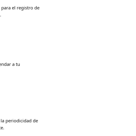
para el registro de 
.
endar a tu 
la periodicidad de 
e.