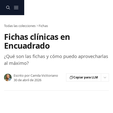
Ir al contenido principal
Todas las colecciones
Fichas
Fichas clínicas en
Encuadrado
¿Qué son las fichas y cómo puedo aprovecharlas
al máximo?
Escrito por
Camila Victtoriano
Copiar para LLM
30 de abril de 2026