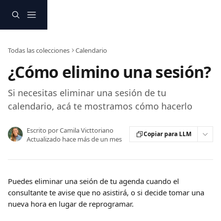
Ir al contenido principal
Todas las colecciones
Calendario
¿Cómo elimino una sesión?
Si necesitas eliminar una sesión de tu
calendario, acá te mostramos cómo hacerlo
Escrito por
Camila Victtoriano
Copiar para LLM
Actualizado hace más de un mes
Puedes eliminar una seión de tu agenda cuando el 
consultante te avise que no asistirá, o si decide tomar una 
nueva hora en lugar de reprogramar.