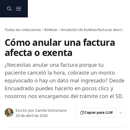
Ir al contenido principal
Todas las colecciones
Boletas
Anulación de boletas/facturas desde E
Cómo anular una factura
afecta o exenta
¿Necesitas anular una factura porque tu
paciente canceló la hora, cobraste un monto
equivocado o hay un dato mal ingresado? Desde
Encuadrado puedes hacerlo en pocos clics y
nosotros nos encargamos del trámite con el SII.
Escrito por
Camila Victtoriano
Copiar para LLM
20 de abril de 2026