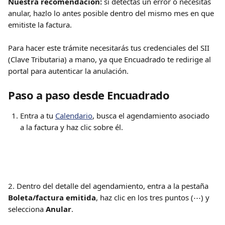
Nuestra recomendación:
 si detectas un error o necesitas 
anular, hazlo lo antes posible dentro del mismo mes en que 
emitiste la factura.
Para hacer este trámite necesitarás tus credenciales del SII 
(Clave Tributaria) a mano, ya que Encuadrado te redirige al 
portal para autenticar la anulación.
Paso a paso desde Encuadrado
Entra a tu 
Calendario
, busca el agendamiento asociado 
a la factura y haz clic sobre él. 
2. Dentro del detalle del agendamiento, entra a la pestaña 
Boleta/factura emitida
, haz clic en los tres puntos (⋯) y 
selecciona 
Anular
.