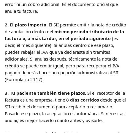
error ni un cobro adicional. Es el documento oficial que 
anula tu factura.
2. El plazo importa.
 El SII permite emitir la nota de crédito 
de anulación dentro del 
mismo período tributario de la 
factura o, a más tardar, en el período siguiente
 (es 
decir, el mes siguiente). Si anulas dentro de ese plazo, 
puedes rebajar el IVA que ya declaraste sin trámites 
adicionales. Si anulas después, técnicamente la nota de 
crédito se puede emitir igual, pero para recuperar el IVA 
pagado deberás hacer una petición administrativa al SII 
(Formulario 2117).
3. Tu paciente también tiene plazos.
 Si el receptor de la 
factura es una empresa, tiene 
8 días corridos
 desde que el 
SII recibió el documento para aceptarlo o reclamarlo. 
Pasado ese plazo, la aceptación es automática. Si necesitas 
anular, es mejor hacerlo cuanto antes y avisarle.