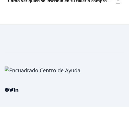
Cómo ver quién se inscribió en tu taller o compró tu contenido