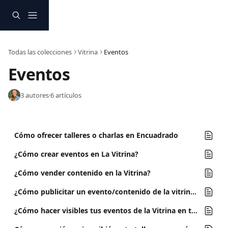
Ir al contenido principal
Todas las colecciones
Vitrina
Eventos
Eventos
3 autores
·
6 artículos
Cómo ofrecer talleres o charlas en Encuadrado
¿Cómo crear eventos en La Vitrina?
¿Cómo vender contenido en la Vitrina?
¿Cómo publicitar un evento/contenido de la vitrina por medio de los correos masivos?
¿Cómo hacer visibles tus eventos de la Vitrina en tu perfil?